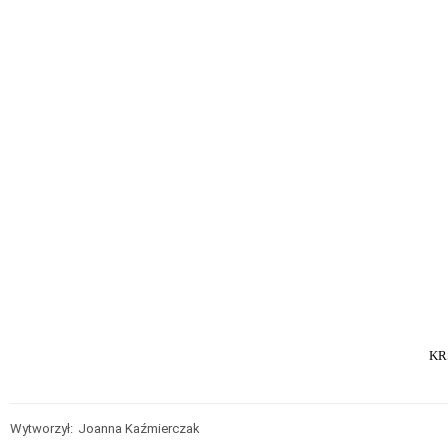
KRS:
Wytworzył:
Joanna Kaźmierczak