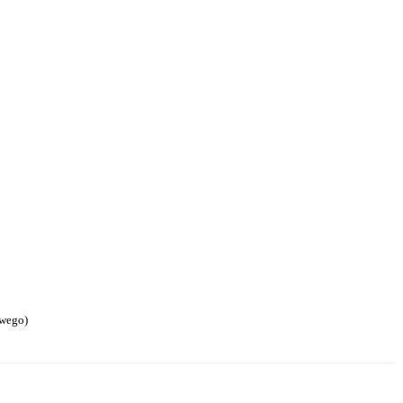
wego)